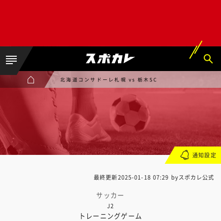
北海道コンサドーレ札幌 vs 栃木SC
通知設定
最終更新
2025-01-18 07:29
byスポカレ公式
サッカー
J2
トレーニングゲーム