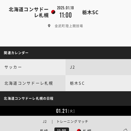
2025.01.18
北海道コンサドー
栃木SC
11:00
レ札幌
金武町陸上競技場
関連カレンダー
サッカー
J2
北海道コンサドーレ札幌
栃木SC
北海道コンサドーレ札幌の日程
01.21
[火]
J2 | トレーニングマッチ
長崎
札幌
11:00