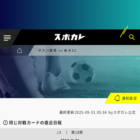
ザスパ群馬 vs 栃木SC
通知設定
最終更新
2025-09-01 05:34
byスポカレ公式
同じ対戦カードの直近日程
J3 | 第18節