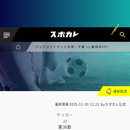
ジェフユナイテッド市原・千葉 vs 藤枝MYFC
通知設定
最終更新
2025-11-09 11:21
byスポカレ公式
サッカー
J2
第36節