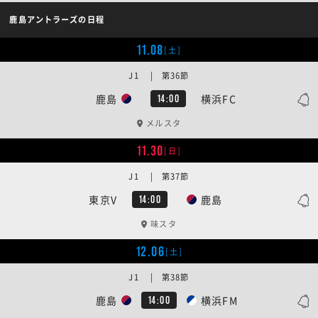
鹿島アントラーズの日程
11.08
[土]
J1 | 第36節
鹿島
横浜FC
14:00
メルスタ
11.30
[日]
J1 | 第37節
東京V
鹿島
14:00
味スタ
12.06
[土]
J1 | 第38節
鹿島
横浜FM
14:00