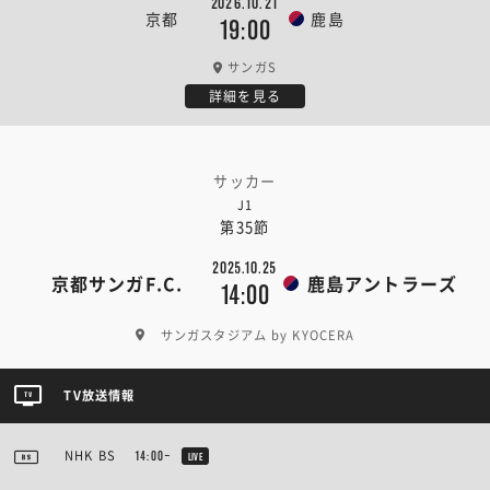
2026.10.21
京都
鹿島
19:00
サンガS
詳細を見る
サッカー
J1
第35節
2025.10.25
京都サンガF.C.
鹿島アントラーズ
14:00
サンガスタジアム by KYOCERA
TV放送情報
NHK BS
14:00~
LIVE