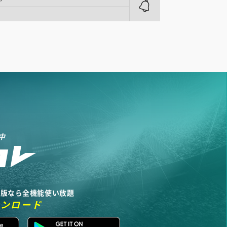
中
リ版なら全機能使い放題
ウンロード