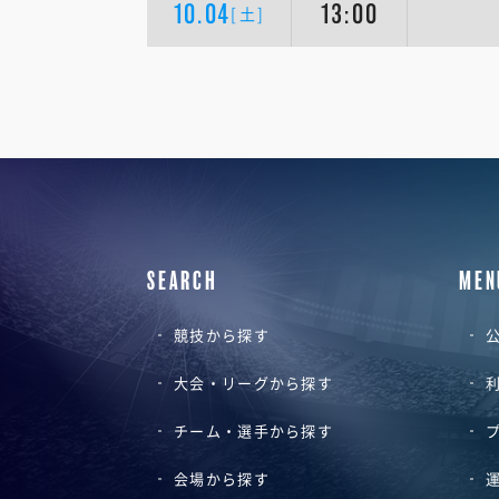
10.04
13:00
[土]
SEARCH
MEN
競技から探す
公
大会・リーグから探す
チーム・選手から探す
会場から探す