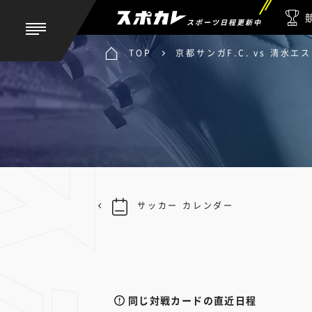
スポーツ日程更新中
TOP
京都サンガF.C. vs 清水エ
サッカー カレンダー
同じ対戦カードの直近日程