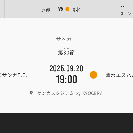
J1 |
京都
清水
VS
サン
サッカー
J1
第30節
2025.09.20
サンガF.C.
清水エスパ
19:00
サンガスタジアム by KYOCERA