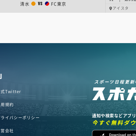
清水
FC東京
VS
アイスタ
U
スポーツ日程更新
式Twitter
利用規約
通知や検索などアプ
プライバシーポリシー
今すぐ無料ダ
運営会社