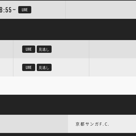
8:55~
LIVE
LIVE
見逃し
LIVE
見逃し
京都サンガF.C.