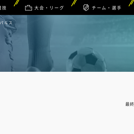
競技
大会・リーグ
チーム・選手
スパルス
最