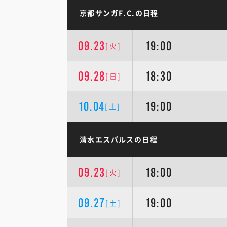
京都サンガF.C.の日程
09.23
19:00
[火]
09.28
18:30
[日]
10.04
19:00
[土]
清水エスパルスの日程
09.23
18:00
[火]
09.27
19:00
[土]