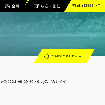
会場
放送・配信
What’s SPOCALE ?
この試合を通知する
終更新
2025-09-19 20:40
byスポカレ公式