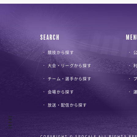
SEARCH
MEN
競技から探す
公
大会・リーグから探す
チーム・選手から探す
会場から探す
放送・配信から探す
SHARE
COPYRIGHT © SPOCALE ALL RIGHTS RE