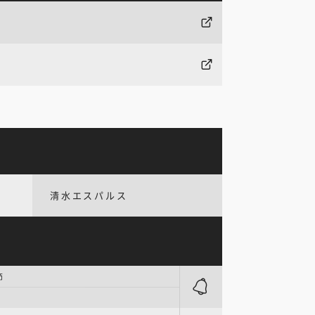
清水エスパルス
節