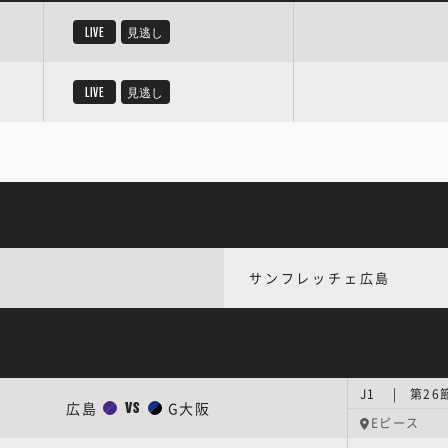
LIVE
見逃し
LIVE
見逃し
サンフレッチェ広島
J1 | 第26
広島
G大阪
VS
Eピース