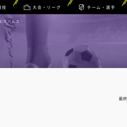
競技
大会・リーグ
チーム・選手
水エスパルス
最