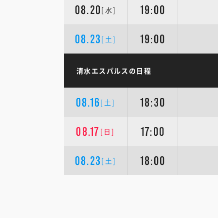
08.20
19:00
[水]
08.23
19:00
[土]
清水エスパルスの日程
08.16
18:30
[土]
08.17
17:00
[日]
08.23
18:00
[土]