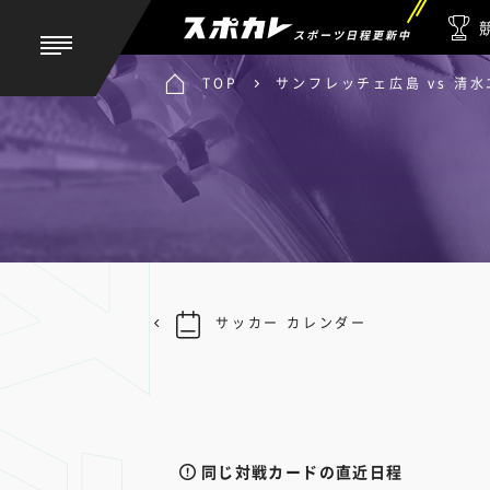
スポーツ日程更新中
TOP
サンフレッチェ広島 vs 清
サッカー カレンダー
同じ対戦カードの直近日程