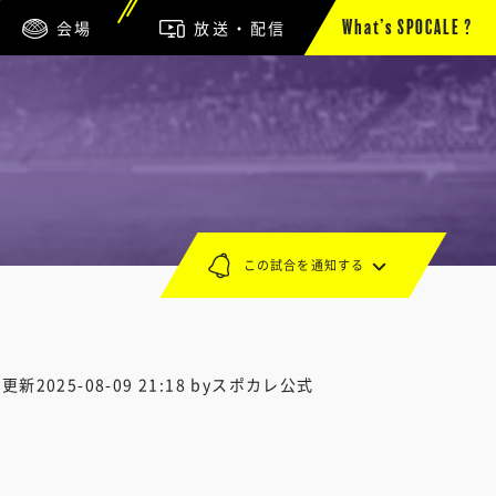
会場
放送・配信
What’s SPOCALE ?
この試合を通知する
終更新
2025-08-09 21:18
byスポカレ公式