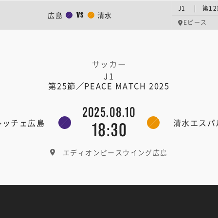
J1 | 第1
広島
清水
VS
Eピース
サッカー
J1
第25節／PEACE MATCH 2025
2025.08.10
レッチェ広島
清水エスパ
18:30
エディオンピースウイング広島