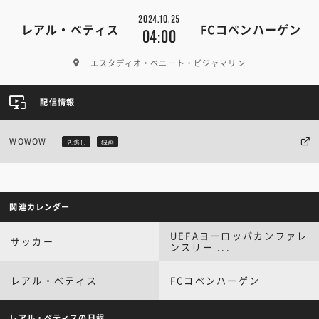
2024.10.25
レアル・ベティス
FCコペンハーゲン
04:00
エスタディオ・ベニート・ビジャマリン
配信情報
WOWOW
見逃し
録画
関連カレンダー
UEFAヨーロッパカンファレ
サッカー
ンスリー ...
レアル・ベティス
FCコペンハーゲン
レアル・ベティスの日程