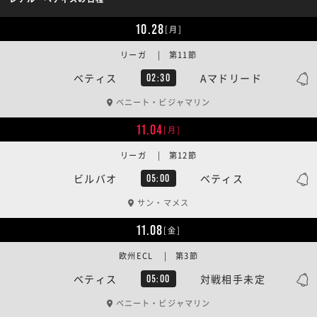
10.28
[月]
リーガ | 第11節
ベティス
Aマドリード
02:30
ベニート・ビジャマリン
11.04
[月]
リーガ | 第12節
ビルバオ
ベティス
05:00
サン・マメス
11.08
[金]
欧州ECL | 第3節
ベティス
対戦相手未定
05:00
ベニート・ビジャマリン