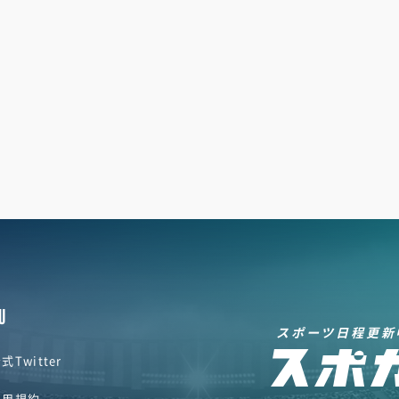
U
スポーツ日程更新
式Twitter
利用規約