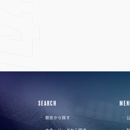
SEARCH
MEN
競技から探す
公
大会・リーグから探す