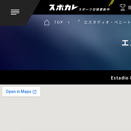
スポーツ日程更新中
TOP
エスタディオ・ベニー
エ
Estadio 