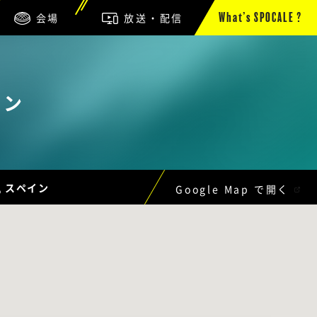
会場
放送・配信
What’s SPOCALE ?
リン
lla, スペイン
Google Map で開く