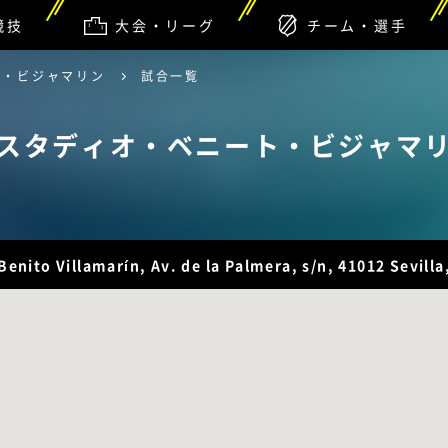
競技
大会・リーグ
チーム・選手
ト・ビジャマリン
試合一覧
スタディオ・ベニート・ビジャマ
Benito Villamarín, Av. de la Palmera, s/n, 41012 Sevi