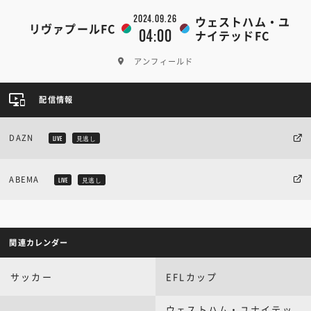
2024.09.26
ウェストハム・ユ
リヴァプールFC
04:00
ナイテッドFC
アンフィールド
配信情報
DAZN
LIVE
見逃し
ABEMA
LIVE
見逃し
関連カレンダー
サッカー
EFLカップ
ウェストハム・ユナイテッ