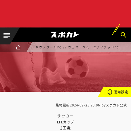
リヴァプールFC vs ウェストハム・ユナイテッドFC
通知設定
最終更新
2024-09-25 23:06
byスポカレ公式
サッカー
EFLカップ
3回戦