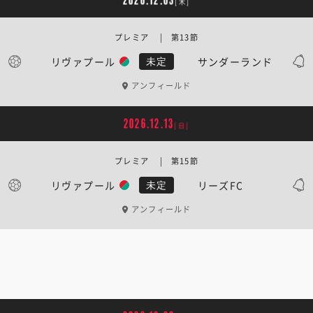
2026.12.03
[木]
プレミア | 第13節
リヴァプール
サンダーランド
未定
アンフィールド
2026.12.13
[日]
プレミア | 第15節
リヴァプール
リーズFC
未定
アンフィールド