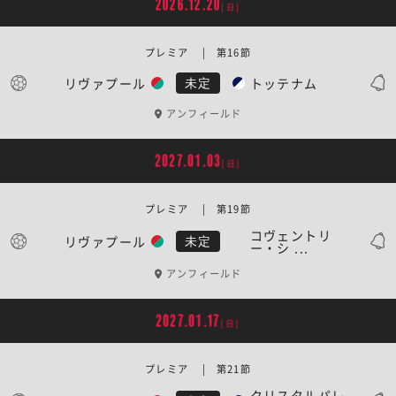
2026.12.20
[日]
プレミア | 第16節
リヴァプール
トッテナム
未定
アンフィールド
2027.01.03
[日]
プレミア | 第19節
コヴェントリ
リヴァプール
未定
ー・シ ...
アンフィールド
2027.01.17
[日]
プレミア | 第21節
クリスタルパレ