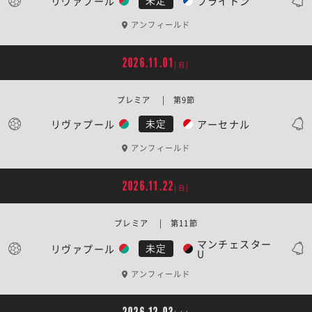
リヴァプール
ブライトン
未定
アンフィールド
2026.11.01
[日]
プレミア | 第9節
リヴァプール
アーセナル
未定
アンフィールド
2026.11.22
[日]
プレミア | 第11節
マンチェスター
リヴァプール
未定
U
アンフィールド