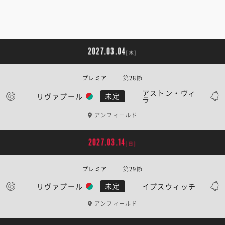
2027.03.04
[木]
プレミア | 第28節
アストン・ヴィ
リヴァプール
未定
ラ
アンフィールド
2027.03.14
[日]
プレミア | 第29節
リヴァプール
イプスウィッチ
未定
アンフィールド