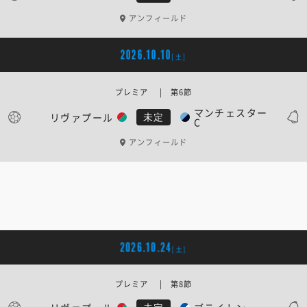
アンフィールド
2026.10.10
[土]
プレミア | 第6節
マンチェスター
リヴァプール
未定
C
アンフィールド
2026.10.24
[土]
プレミア | 第8節