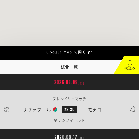
Google Map で開く
試合一覧
絞込み
2026.08.09
[日]
フレンドリーマッチ
リヴァプール
モナコ
22:30
アンフィールド
2026.08.17
[月]