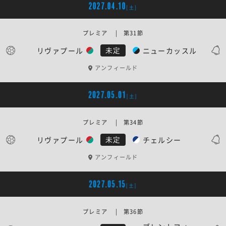
2027.04.10
[土]
プレミア | 第31節
リヴァプール
ニューカッスル
未定
アンフィールド
2027.05.01
[土]
プレミア | 第34節
リヴァプール
チェルシー
未定
アンフィールド
2027.05.15
[土]
プレミア | 第36節