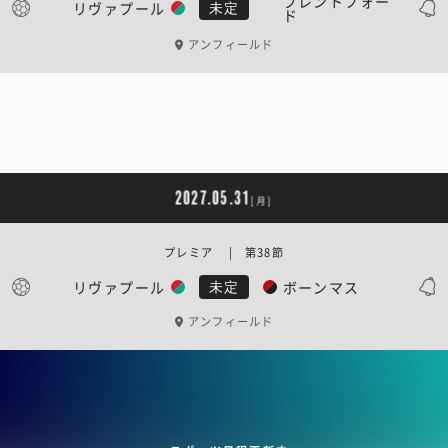
ブレントフォー
リヴァプール
未定
ド
アンフィールド
2027.05.31
[月]
プレミア | 第38節
リヴァプール
ボーンマス
未定
アンフィールド