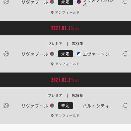
リヴァプール
未定
ス
アンフィールド
2027.01.31
[日]
プレミア | 第23節
リヴァプール
エヴァートン
未定
アンフィールド
2027.02.21
[日]
プレミア | 第26節
リヴァプール
ハル・シティ
未定
アンフィールド