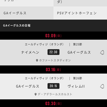
ダ）
GAイーグルス
PSVアイントホーフェン
GAイーグルスの日程
03.09
[日]
エールディヴィジ（オランダ） | 第25節
ナイメヘン
GAイーグルス
22:30
ホファートスタディオン
03.16
[日]
エールディヴィジ（オランダ） | 第26節
GAイーグルス
ヴィレムII
20:15
デ・アデラールスホルスト
03.30
[日]