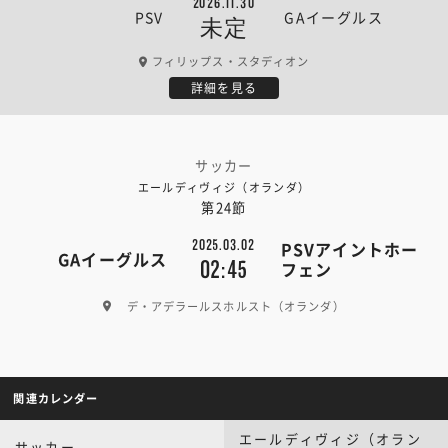
2026.11.30
PSV
GAイーグルス
未定
フィリップス・スタディオン
詳細を見る
サッカー
エールディヴィジ（オランダ）
第24節
2025.03.02
PSVアイントホー
GAイーグルス
02:45
フェン
デ・アデラールスホルスト（オランダ）
関連カレンダー
エールディヴィジ（オラン
サッカー