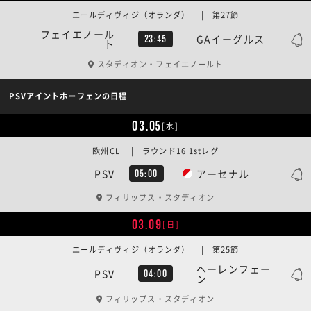
エールディヴィジ（オランダ） | 第27節
フェイエノール
GAイーグルス
23:45
ト
スタディオン・フェイエノールト
PSVアイントホーフェンの日程
03.05
[水]
欧州CL | ラウンド16 1stレグ
PSV
アーセナル
05:00
フィリップス・スタディオン
03.09
[日]
エールディヴィジ（オランダ） | 第25節
ヘーレンフェー
PSV
04:00
ン
フィリップス・スタディオン