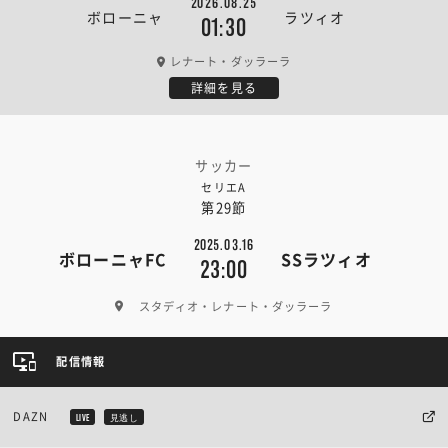
2026.08.25
ボローニャ
ラツィオ
01:30
レナート・ダッラーラ
詳細を見る
サッカー
セリエA
第29節
2025.03.16
ボローニャFC
SSラツィオ
23:00
スタディオ・レナート・ダッラーラ
配信情報
DAZN
LIVE
見逃し