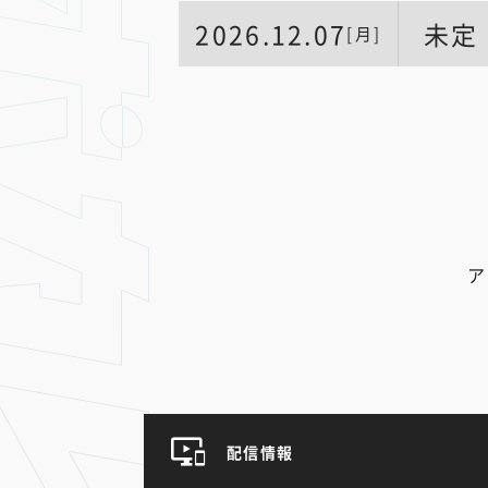
2026.12.07
未定
[月]
ア
配信情報