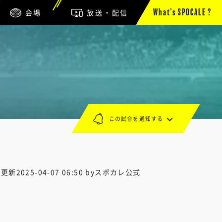
会場
放送・配信
What’s SPOCALE ?
この試合を通知する
終更新
2025-04-07 06:50
byスポカレ公式