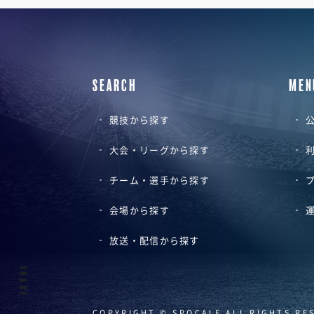
SEARCH
MEN
競技から探す
公
大会・リーグから探す
チーム・選手から探す
会場から探す
放送・配信から探す
SHARE
COPYRIGHT © SPOCALE ALL RIGHTS RE