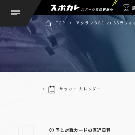
スポーツ日程更新中
TOP
アタランタBC vs SSラツィ
サッカー カレンダー
同じ対戦カードの直近日程