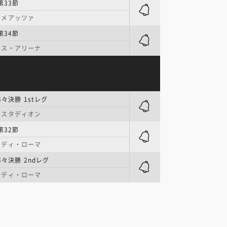
第33節
・メアッツァ
第34節
ンス・アリーナ
々決勝 1stレグ
・スタディオン
第32節
・ディ・ローマ
々決勝 2ndレグ
・ディ・ローマ