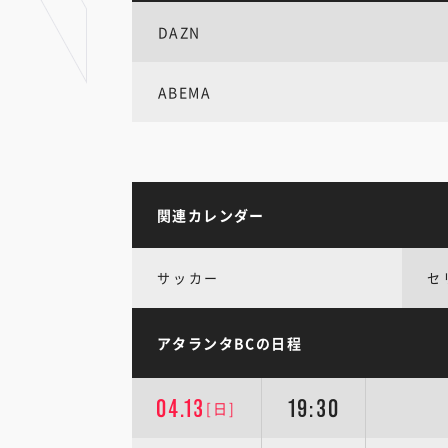
DAZN
ABEMA
関連カレンダー
サッカー
セ
アタランタBCの日程
04.13
19:30
[日]