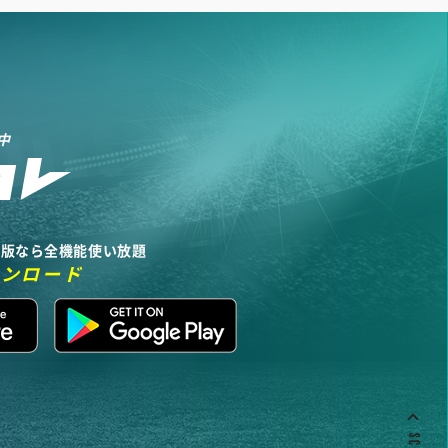
中
リ版なら全機能使い放題
ウンロード