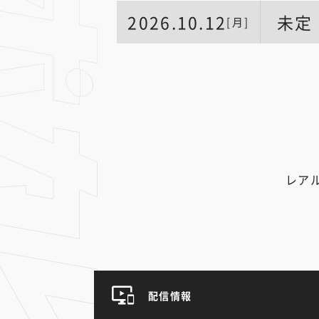
2026.10.12
未定
[月]
レア
配信情報