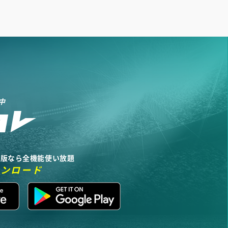
中
リ版なら全機能使い放題
ウンロード