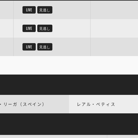
LIVE
見逃し
LIVE
見逃し
LIVE
見逃し
・リーガ（スペイン）
レアル・ベティス