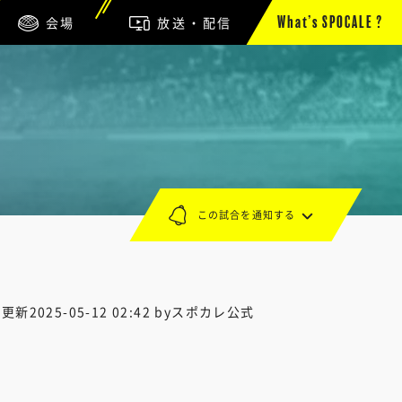
会場
放送・配信
What’s SPOCALE ?
この試合を通知する
終更新
2025-05-12 02:42
byスポカレ公式