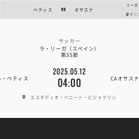
リーガ
ベティス
オサスナ
VS
オリ
サッカー
ラ・リーガ（スペイン）
第35節
2025.05.12
ル・ベティス
CAオサス
04:00
エスタディオ・ベニート・ビジャマリン