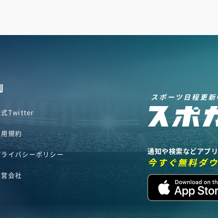
U
スポーツ日程更新
式Twitter
利用規約
通知や検索などアプ
プライバシーポリシー
今すぐ無料ダ
運営会社