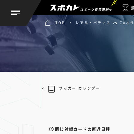
スポーツ日程更新中
TOP
レアル・ベティス vs CAオ
サッカー カレンダー
同じ対戦カードの直近日程