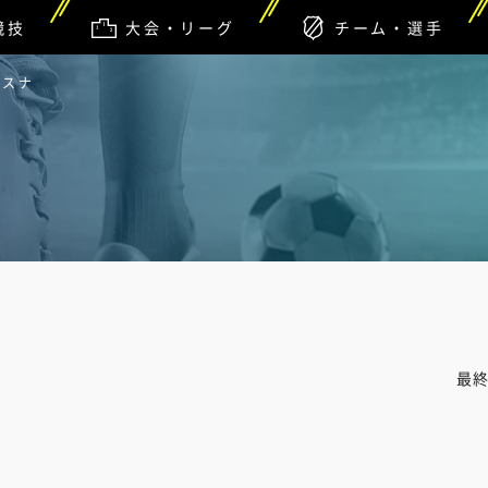
競技
大会・リーグ
チーム・選手
サスナ
最