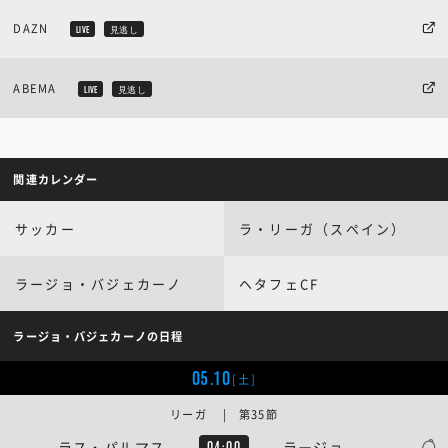
DAZN
LIVE
見逃し
ABEMA
LIVE
見逃し
関連カレンダー
サッカー
ラ・リーガ（スペイン）
ラージョ・バジェカーノ
ヘタフェCF
ラージョ・バジェカーノの日程
05.10
[土]
リーガ | 第35節
ラス・パルマス
ラージョ
04:00