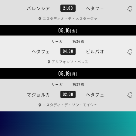
バレンシア
ヘタフェ
21:00
エスタディオ・デ・メスタージャ
05.16
[金]
リーガ | 第36節
ヘタフェ
ビルバオ
04:30
アルフォンソ・ペレス
05.19
[月]
リーガ | 第37節
マジョルカ
ヘタフェ
02:00
エスタディ・デ・ソン・モイシュ