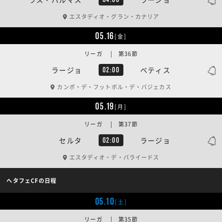
エスタディオ・グラン・カナリア
05.16
[金]
リーガ | 第36節
ラージョ
ベティス
02:00
カンポ・デ・フットボル・デ・バジェカス
05.19
[月]
リーガ | 第37節
セルタ
ラージョ
02:00
エスタディオ・デ・バライードス
ヘタフェCFの日程
05.10
[土]
リーガ | 第35節