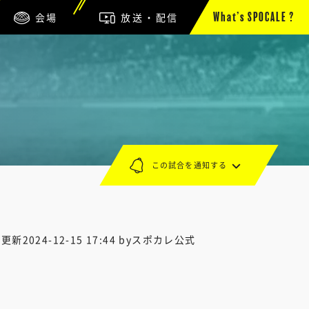
会場
放送・配信
What’s SPOCALE ?
この試合を通知する
終更新
2024-12-15 17:44
byスポカレ公式