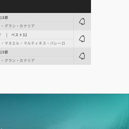
18節
オ・グラン・カナリア
 | ベスト32
オ・マヌエル・マルティネス・バレーロ
19節
オ・グラン・カナリア