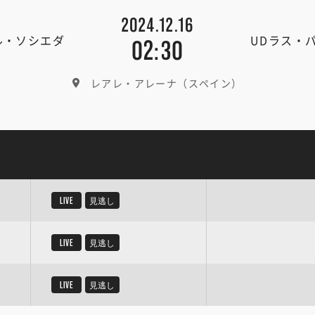
2024.12.16
ル・ソシエダ
UDラス・
02:30
レアレ・アレーナ（スペイン）
LIVE
見逃し
LIVE
見逃し
LIVE
見逃し