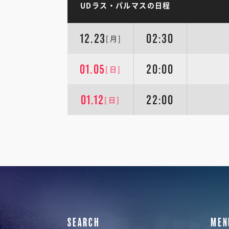
UDラス・パルマスの日程
12.23
02:30
[月]
01.05
20:00
[日]
01.12
22:00
[日]
SEARCH
MEN