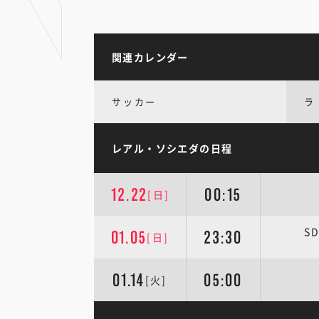
関連カレンダー
サッカー
ラ
レアル・ソシエダの日程
12.22
00:15
[日]
S
01.05
23:30
[日]
01.14
05:00
[火]