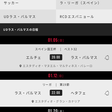
サッカー
ラ・リーガ（スペイン）
UDラス・パルマス
RCDエスパニョール
UDラス・パルマスの日程
01.05
[日]
スペイン国王杯 | ベスト32
エルチェ
ラス・パルマス
20:00
エスタディオ・マヌエル・マルティネス・バレーロ
01.12
[日]
リーガ | 第19節
ラス・パルマス
ヘタフェ
22:00
エスタディオ・グラン・カナリア
01.20
[月]