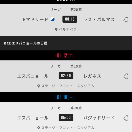
リーガ | 第20節
Rマドリード
ラス・パルマス
00:15
ベルナベウ
RCDエスパニョールの日程
01.12
[日]
リーガ | 第19節
エスパニョール
レガネス
02:30
ステージ・フロント・スタジアム
01.18
[土]
リーガ | 第20節
エスパニョール
バジャドリード
05:00
ステージ・フロント・スタジアム