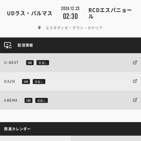
2024.12.23
RCDエスパニョー
UDラス・パルマス
02:30
ル
エスタディオ・グラン・カナリア
配信情報
U-NEXT
LIVE
見逃し
DAZN
LIVE
見逃し
ABEMA
LIVE
見逃し
関連カレンダー