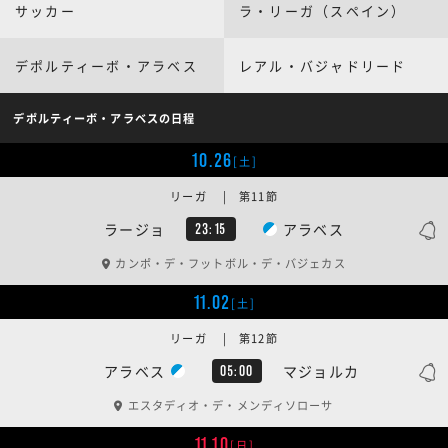
サッカー
ラ・リーガ（スペイン）
デポルティーボ・アラベス
レアル・バジャドリード
デポルティーボ・アラベスの日程
10.26
[土]
リーガ | 第11節
ラージョ
アラベス
23:15
カンポ・デ・フットボル・デ・バジェカス
11.02
[土]
リーガ | 第12節
アラベス
マジョルカ
05:00
エスタディオ・デ・メンディソローサ
11.10
[日]