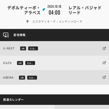
2024.10.19
デポルティーボ・
レアル・バジャド
04:00
アラベス
リード
エスタディオ・デ・メンディソローサ
配信情報
U-NEXT
LIVE
見逃し
DAZN
LIVE
見逃し
ABEMA
LIVE
見逃し
関連カレンダー