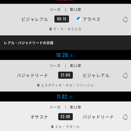
リーガ | 第13節
ビジャレアル
アラベス
00:15
デ・ラ・セラミカ
レアル・バジャドリードの日程
10.26
[土]
リーガ | 第11節
バジャドリード
ビジャレアル
21:00
エスタディオ・ホセ・ソリージャ
11.02
[土]
リーガ | 第12節
オサスナ
バジャドリード
22:00
エル・サダール