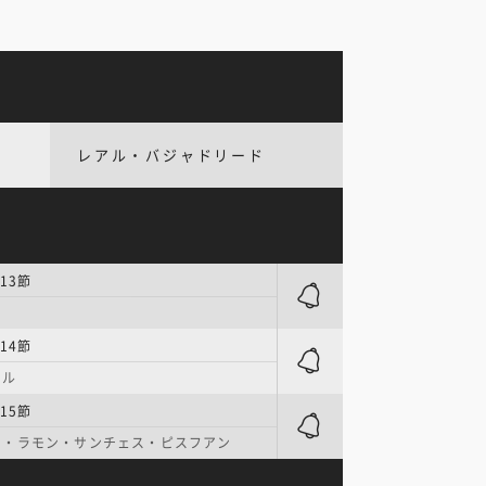
レアル・バジャドリード
13節
14節
ール
15節
オ・ラモン・サンチェス・ピスフアン