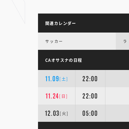
関連カレンダー
サッカー
ラ
CAオサスナの日程
11.09
22:00
[土]
11.24
22:00
[日]
12.03
05:00
[火]