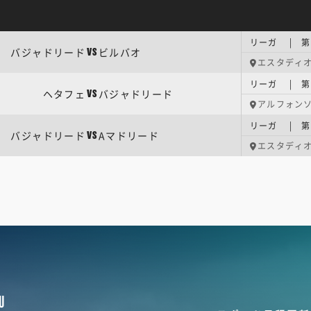
リーガ | 第
バジャドリード
ビルバオ
VS
エスタディ
リーガ | 第
ヘタフェ
バジャドリード
VS
アルフォン
リーガ | 第
バジャドリード
Aマドリード
VS
エスタディ
U