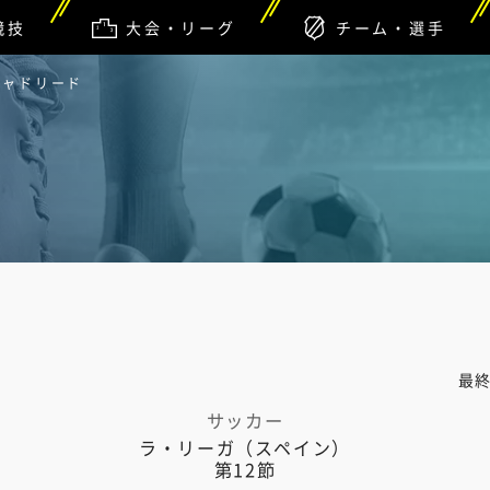
競技
大会・リーグ
チーム・選手
ジャドリード
最
サッカー
ラ・リーガ（スペイン）
第12節