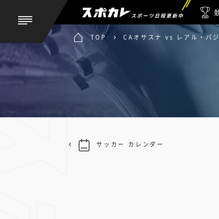
スポーツ日程更新中
TOP
CAオサスナ vs レアル・バ
サッカー カレンダー