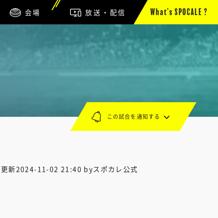
会場
放送・配信
What’s SPOCALE ?
この試合を通知する
終更新
2024-11-02 21:40
byスポカレ公式