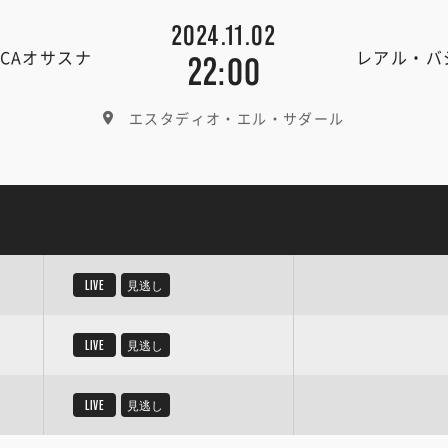
2024.11.02
CAオサスナ
レアル・バ
22:00
エスタディオ・エル・サダール
LIVE
見逃し
LIVE
見逃し
LIVE
見逃し