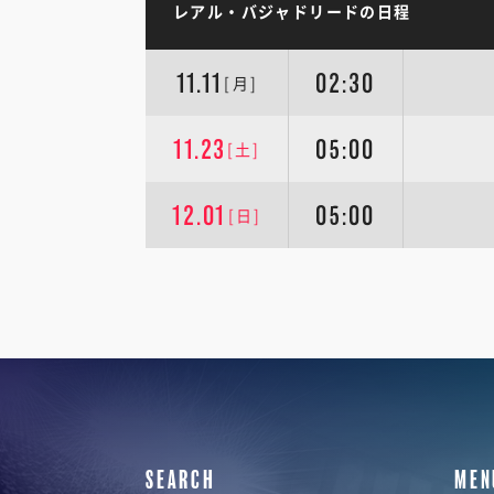
レアル・バジャドリードの日程
11.11
02:30
[月]
11.23
05:00
[土]
12.01
05:00
[日]
SEARCH
MEN