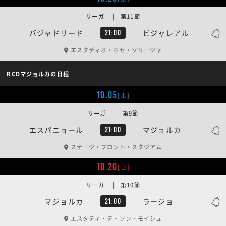
リーガ | 第11節
バジャドリード
ビジャレアル
21:00
エスタディオ・ホセ・ソリージャ
RCDマジョルカの日程
10.05
[土]
リーガ | 第9節
エスパニョール
マジョルカ
21:00
ステージ・フロント・スタジアム
10.20
[日]
リーガ | 第10節
マジョルカ
ラージョ
21:00
エスタディ・デ・ソン・モイシュ