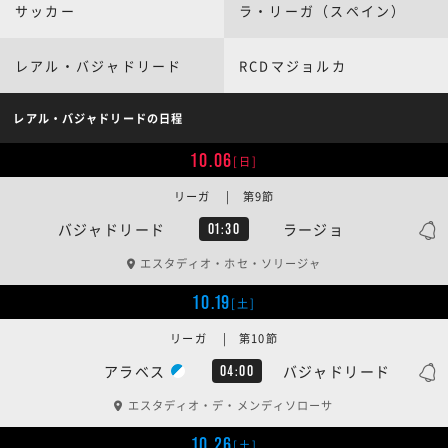
サッカー
ラ・リーガ（スペイン）
レアル・バジャドリード
RCDマジョルカ
レアル・バジャドリードの日程
10.06
[日]
リーガ | 第9節
バジャドリード
ラージョ
01:30
エスタディオ・ホセ・ソリージャ
10.19
[土]
リーガ | 第10節
アラベス
バジャドリード
04:00
エスタディオ・デ・メンディソローサ
10.26
[土]