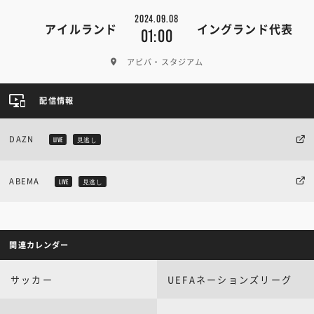
2024.09.08
アイルランド
イングランド代表
01:00
アビバ・スタジアム
配信情報
DAZN
LIVE
見逃し
ABEMA
LIVE
見逃し
関連カレンダー
サッカー
UEFAネーションズリーグ