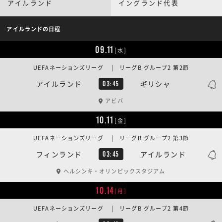
アイルランド
イングランド代表
アイルランドの日程
09.11
[水]
UEFAネーションズリーグ | リーグB グループ2 第2節
アイルランド
ギリシャ
03:45
アビバ
10.11
[金]
UEFAネーションズリーグ | リーグB グループ2 第3節
フィンランド
アイルランド
03:45
ヘルシンキ・オリンピックスタジアム
10.14
[月]
UEFAネーションズリーグ | リーグB グループ2 第4節