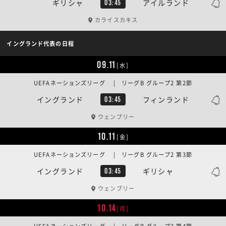
ギリシャ
アイルランド
03:45
カライスカキス
イングランド代表の日程
09.11
[水]
UEFAネーションズリーグ | リーグB グループ2 第2節
イングランド
フィンランド
03:45
ウェンブリー
10.11
[金]
UEFAネーションズリーグ | リーグB グループ2 第3節
イングランド
ギリシャ
03:45
ウェンブリー
10.14
[月]