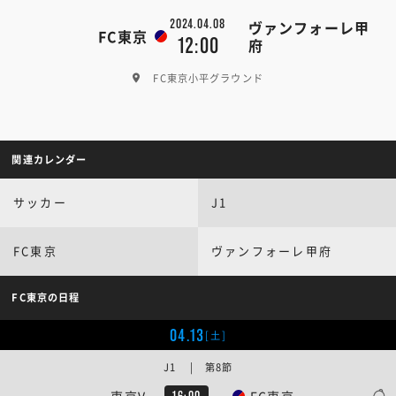
2024.04.08
ヴァンフォーレ甲
FC東京
12:00
府
FC東京小平グラウンド
関連カレンダー
サッカー
J1
FC東京
ヴァンフォーレ甲府
FC東京の日程
04.13
[土]
J1 | 第8節
東京V
FC東京
16:00