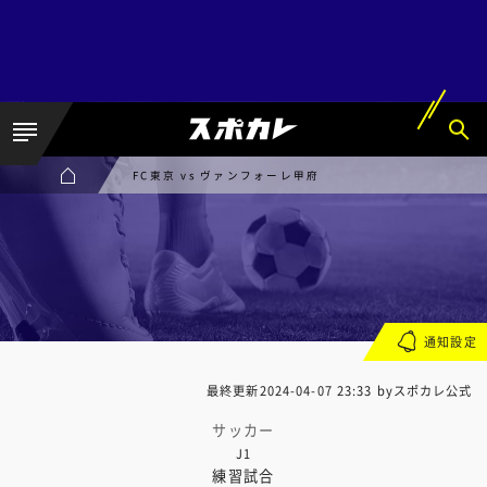
FC東京 vs ヴァンフォーレ甲府
通知設定
最終更新
2024-04-07 23:33
byスポカレ公式
サッカー
J1
練習試合