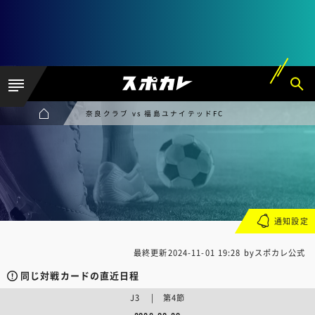
奈良クラブ vs 福島ユナイテッドFC
通知設定
最終更新
2024-11-01 19:28
byスポカレ公式
同じ対戦カードの直近日程
J3 | 第4節