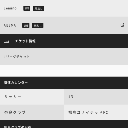
Lemino
LIVE
見逃し
ABEMA
LIVE
見逃し
チケット情報
Jリーグチケット
関連カレンダー
サッカー
J3
奈良クラブ
福島ユナイテッドFC
奈良クラブの日程