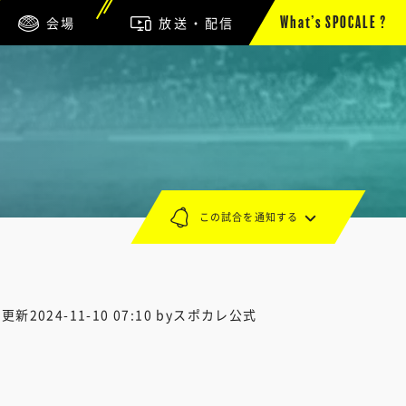
会場
放送・配信
What’s SPOCALE ?
この試合を通知する
終更新
2024-11-10 07:10
byスポカレ公式