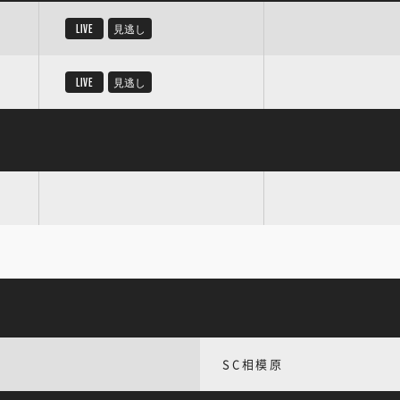
LIVE
見逃し
LIVE
見逃し
SC相模原