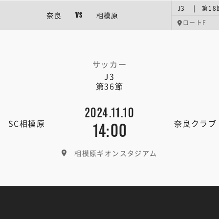
J3 | 第18
奈良
相模原
VS
ロートF
サッカー
J3
第36節
2024.11.10
SC相模原
奈良クラブ
14:00
相模原ギオンスタジアム