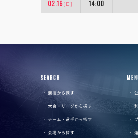
02.16
14:00
[日]
SEARCH
MEN
競技から探す
公
大会・リーグから探す
チーム・選手から探す
会場から探す