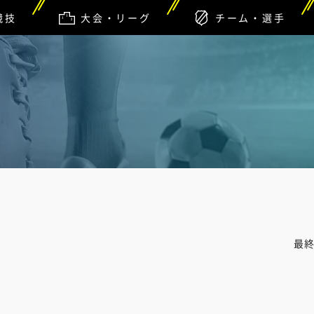
競技
大会・リーグ
チーム・選手
最