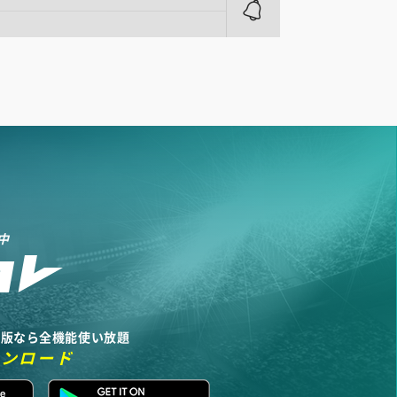
中
リ版なら全機能使い放題
ウンロード