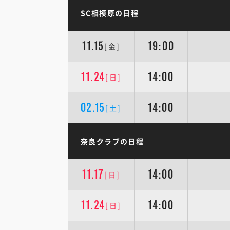
SC相模原の日程
11.15
19:00
[金]
11.24
14:00
[日]
02.15
14:00
[土]
奈良クラブの日程
11.17
14:00
[日]
11.24
14:00
[日]