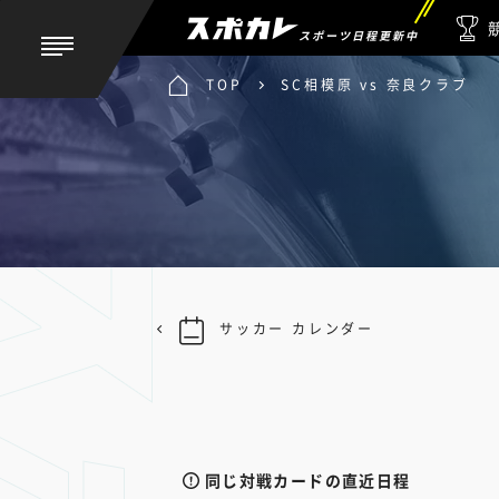
スポーツ日程更新中
TOP
SC相模原 vs 奈良クラブ
サッカー カレンダー
同じ対戦カードの直近日程