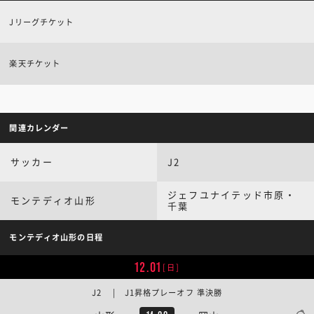
Jリーグチケット
楽天チケット
関連カレンダー
サッカー
J2
ジェフユナイテッド市原・
モンテディオ山形
千葉
モンテディオ山形の日程
12.01
[日]
J2 | J1昇格プレーオフ 準決勝