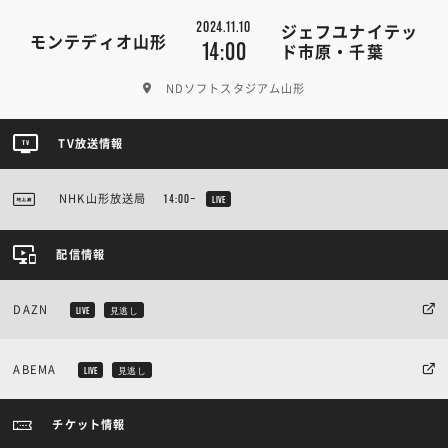
2024.11.10
ジェフユナイテッ
モンテディオ山形
14:00
ド市原・千葉
NDソフトスタジアム山形
TV放送情報
NHK山形放送局
14:00~
LIVE
配信情報
DAZN
LIVE
見逃し
ABEMA
LIVE
見逃し
チケット情報