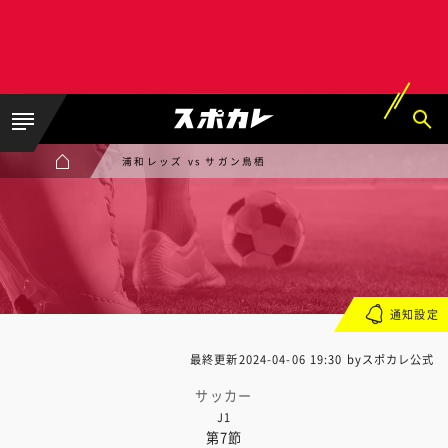
浦和レッズ vs サガン鳥栖
通知設定
最終更新
2024-04-06 19:30
byスポカレ公式
サッカー
J1
第7節