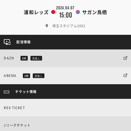
2024.04.07
浦和レッズ
サガン鳥栖
15:00
埼玉スタジアム2002
配信情報
DAZN
LIVE
見逃し
ABEMA
LIVE
見逃し
チケット情報
REX TICKET
Jリーグチケット