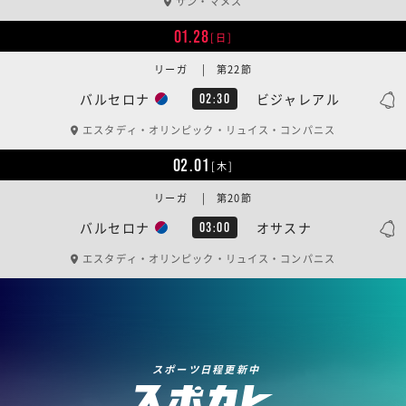
サン・マメス
01.28
[日]
リーガ | 第22節
バルセロナ
ビジャレアル
02:30
エスタディ・オリンピック・リュイス・コンパニス
02.01
[木]
リーガ | 第20節
バルセロナ
オサスナ
03:00
エスタディ・オリンピック・リュイス・コンパニス
スポーツ日程更新中