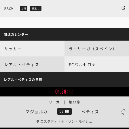
DAZN
LIVE
見逃し
関連カレンダー
サッカー
ラ・リーガ（スペイン）
レアル・ベティス
FCバルセロナ
レアル・ベティスの日程
01.28
[日]
リーガ | 第22節
マジョルカ
ベティス
05:00
エスタディ・デ・ソン・モイシュ