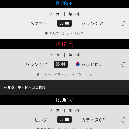
12.09
[土]
リーガ | 第16節
ヘタフェ
バレンシア
05:00
アルフォンソ・ペレス
12.17
[日]
リーガ | 第17節
バレンシア
バルセロナ
05:00
エスタディオ・デ・メスタージャ
セルタ・デ・ビーゴの日程
12.05
[火]
リーガ | 第15節
セルタ
カディスCF
05:00