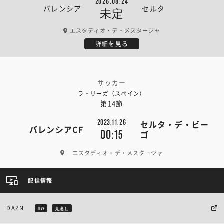
2026.08.24
バレンシア
セルタ
未定
エスタディオ・デ・メスタージャ
詳細を見る
サッカー
ラ・リーガ（スペイン）
第14節
2023.11.26
セルタ・デ・ビー
バレンシアCF
00:15
ゴ
エスタディオ・デ・メスタージャ
配信情報
DAZN
LIVE
見逃し