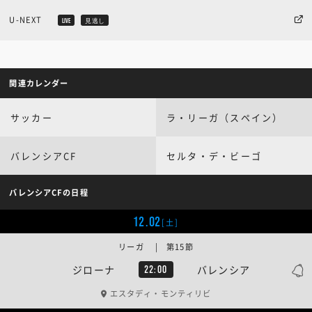
U-NEXT
LIVE
見逃し
関連カレンダー
サッカー
ラ・リーガ（スペイン）
バレンシアCF
セルタ・デ・ビーゴ
バレンシアCFの日程
12.02
[土]
リーガ | 第15節
ジローナ
バレンシア
22:00
エスタディ・モンティリビ