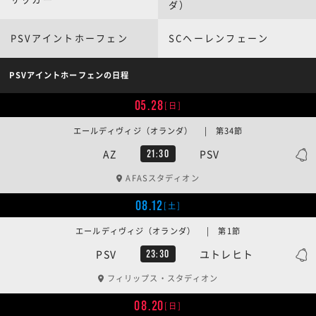
ダ）
PSVアイントホーフェン
SCヘーレンフェーン
PSVアイントホーフェンの日程
05.28
[日]
エールディヴィジ（オランダ） | 第34節
AZ
PSV
21:30
AFASスタディオン
08.12
[土]
エールディヴィジ（オランダ） | 第1節
PSV
ユトレヒト
23:30
フィリップス・スタディオン
08.20
[日]