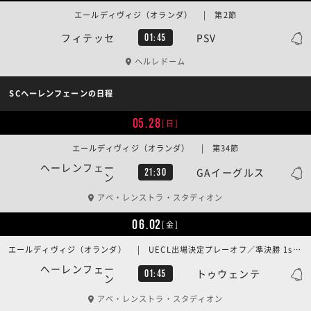
エールディヴィジ（オランダ） | 第2節
フィテッセ
PSV
01:45
ヘルレドーム
SCヘーレンフェーンの日程
05.28
[日]
エールディヴィジ（オランダ） | 第34節
ヘーレンフェー
GAイーグルス
21:30
ン
アベ・レンストラ・スタディオン
06.02
[金]
エールディヴィジ（オランダ） | UECL出場決定プレーオフ／準決勝 1stレグ
ヘーレンフェー
トゥウェンテ
01:45
ン
アベ・レンストラ・スタディオン