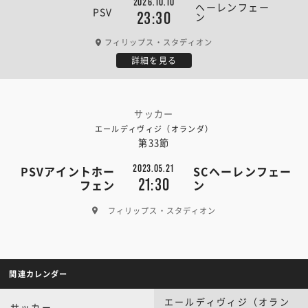
2026.10.10
ヘーレンフェー
PSV
23:30
ン
フィリップス・スタディオン
詳細を見る
サッカー
エールディヴィジ（オランダ）
第33節
2023.05.21
PSVアイントホー
SCヘーレンフェー
21:30
フェン
ン
フィリップス・スタディオン
関連カレンダー
エールディヴィジ（オラン
サッカー