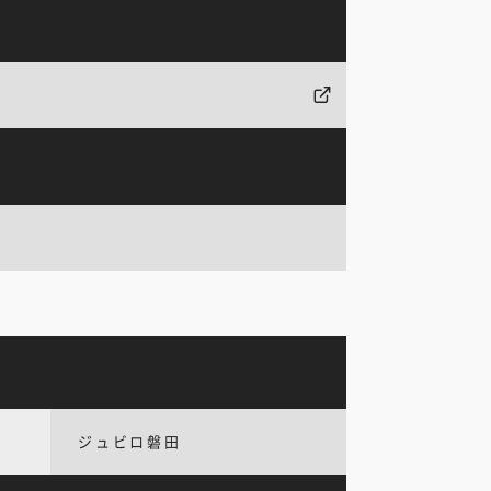
ジュビロ磐田