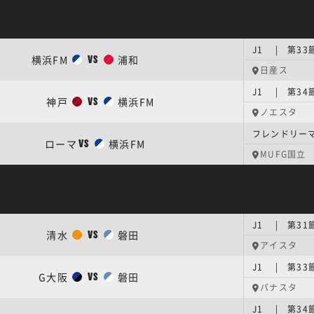
J1 | 第33
横浜FM
浦和
VS
日産ス
J1 | 第3
神戸
横浜FM
VS
ノエスタ
フレンドリーマッ
ローマ
横浜FM
VS
MUFG国立
J1 | 第3
清水
磐田
VS
アイスタ
J1 | 第33
G大阪
磐田
VS
パナスタ
J1 | 第34