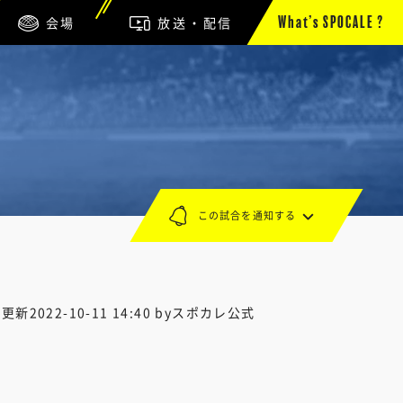
会場
放送・配信
What’s SPOCALE ?
この試合を通知する
終更新
2022-10-11 14:40
byスポカレ公式