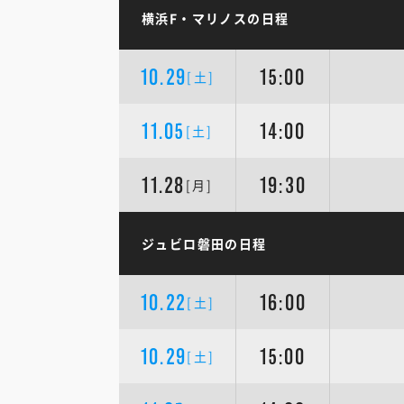
横浜F・マリノスの日程
10.29
15:00
[土]
11.05
14:00
[土]
11.28
19:30
[月]
ジュビロ磐田の日程
10.22
16:00
[土]
10.29
15:00
[土]