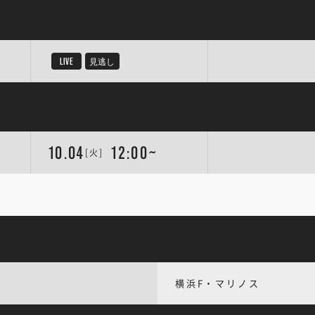
LIVE
見逃し
10.04
12:00~
[火]
横浜F・マリノス