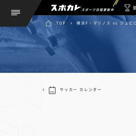
スポーツ日程更新中
TOP
横浜F・マリノス vs ジュビ
サッカー カレンダー