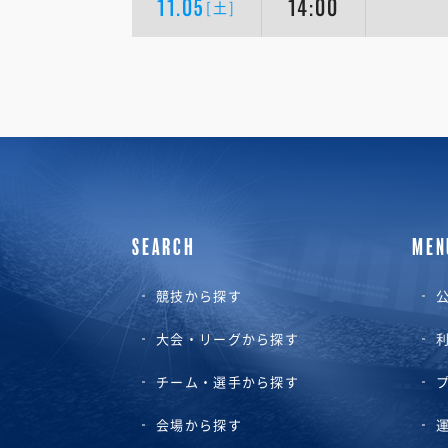
11.05
14:00
[土]
SEARCH
MEN
競技から探す
公
大会・リーグから探す
チーム・選手から探す
会場から探す