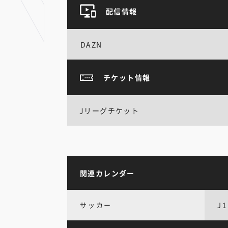
配信情報
DAZN
チケット情報
Jリーグチケット
関連カレンダー
サッカー
J1