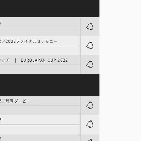
節
4節／2022ファイナルセレモニー
チ | EUROJAPAN CUP 2022
1節／静岡ダービー
節
節