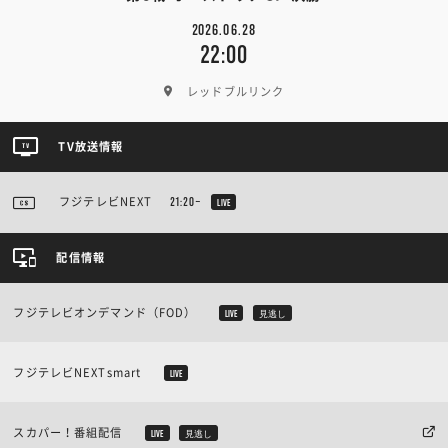
2026.06.28
22:00
レッドブルリンク
TV放送情報
フジテレビNEXT
21:20~
LIVE
配信情報
フジテレビオンデマンド（FOD）
LIVE
見逃し
フジテレビNEXTsmart
LIVE
スカパー！番組配信
LIVE
見逃し