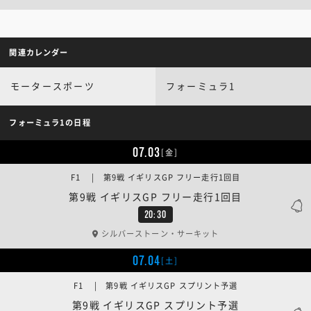
関連カレンダー
モータースポーツ
フォーミュラ1
フォーミュラ1の日程
07.03
[金]
F1 | 第9戦 イギリスGP フリー走行1回目
第9戦 イギリスGP フリー走行1回目
20:30
シルバーストーン・サーキット
07.04
[土]
F1 | 第9戦 イギリスGP スプリント予選
第9戦 イギリスGP スプリント予選