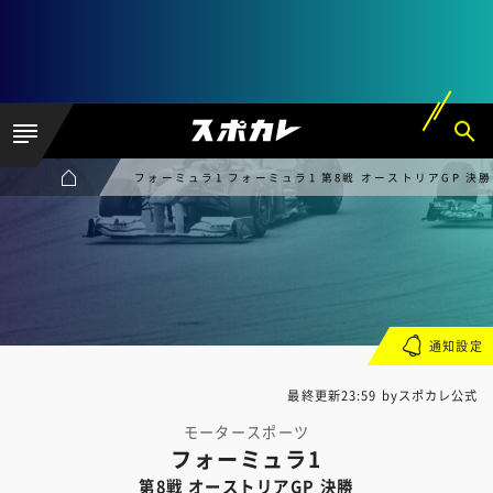
フォーミュラ1 フォーミュラ1 第8戦 オーストリアGP 決勝
通知設定
最終更新23:59 byスポカレ公式
モータースポーツ
フォーミュラ1
第8戦 オーストリアGP 決勝