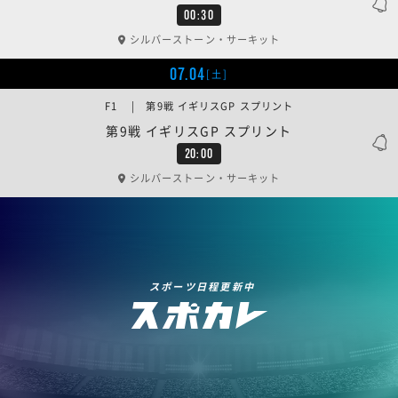
00:30
シルバーストーン・サーキット
07.04
[土]
F1 | 第9戦 イギリスGP スプリント
第9戦 イギリスGP スプリント
20:00
シルバーストーン・サーキット
スポーツ日程更新中