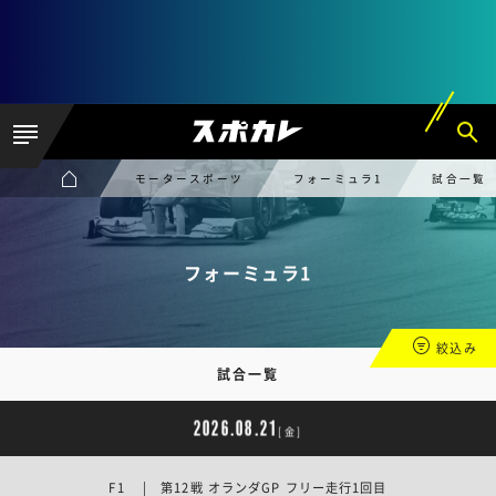
モータースポーツ
フォーミュラ1
試合一覧
フォーミュラ1
絞込み
試合一覧
2026.08.21
[金]
F1 | 第12戦 オランダGP フリー走行1回目