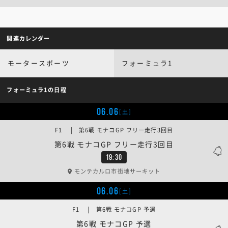
関連カレンダー
モータースポーツ
フォーミュラ1
フォーミュラ1の日程
06.06
[土]
F1 | 第6戦 モナコGP フリー走行3回目
第6戦 モナコGP フリー走行3回目
19:30
モンテカルロ市街地サーキット
06.06
[土]
F1 | 第6戦 モナコGP 予選
第6戦 モナコGP 予選