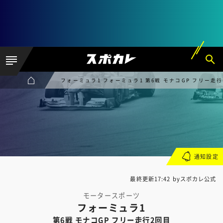
フォーミュラ1 フォーミュラ1 第6戦 モナコGP フリー走行
通知設定
最終更新17:42 byスポカレ公式
モータースポーツ
フォーミュラ1
第6戦 モナコGP フリー走行2回目