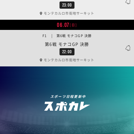
23:00
モンテカルロ市街地サーキット
06.07
[日]
F1 | 第6戦 モナコGP 決勝
第6戦 モナコGP 決勝
22:00
モンテカルロ市街地サーキット
スポーツ日程更新中