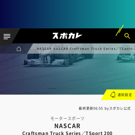
NASCAR NASCAR Craftsman Truck Series／TSport 
通知設定
最終更新06:55 byスポカレ公式
モータースポーツ
NASCAR
Craftsman Truck Series／TSport 200