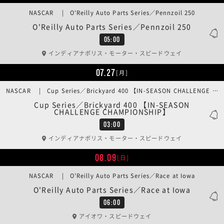
NASCAR | O'Reilly Auto Parts Series／Pennzoil 250
O'Reilly Auto Parts Series／Pennzoil 250
05:00
インディアナポリス・モーター・スピードウェイ
07.27
[月]
NASCAR | Cup Series／Brickyard 400 【IN-SEASON CHALLENGE CHAMPIONSHIP】
Cup Series／Brickyard 400 【IN-SEASON
CHALLENGE CHAMPIONSHIP】
03:00
インディアナポリス・モーター・スピードウェイ
08.09
[日]
NASCAR | O'Reilly Auto Parts Series／Race at Iowa
O'Reilly Auto Parts Series／Race at Iowa
06:00
アイオワ・スピードウェイ