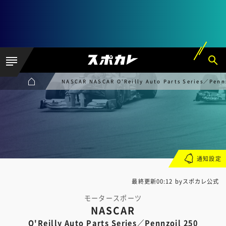
NASCAR NASCAR O'Reilly Auto Parts Series／Penn
通知設定
最終更新00:12 byスポカレ公式
モータースポーツ
NASCAR
O'Reilly Auto Parts Series／Pennzoil 250