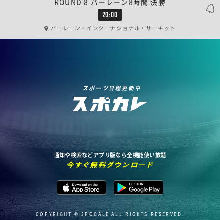
ROUND 8 バーレーン8時間 決勝
20:00
バーレーン・インターナショナル・サーキット
スポーツ日程更新中
通知や検索などアプリ版なら全機能使い放題
今すぐ無料ダウンロード
COPYRIGHT © SPOCALE ALL RIGHTS RESERVED.