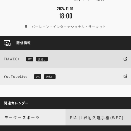
2024.11.01
18:00
バーレーン・インターナショナル・サーキット
配信情報
FIAWEC+
LIVE
見逃し
YouTubeLive
LIVE
見逃し
関連カレンダー
モータースポーツ
FIA 世界耐久選手権(WEC)