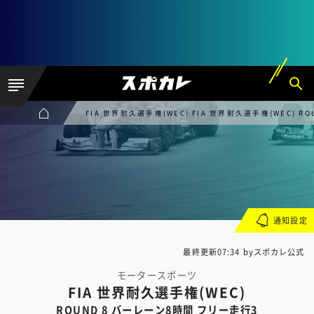
FIA 世界耐久選手権(WEC) FIA 世界耐久選手権(WEC) 
通知設定
最終更新07:34 byスポカレ公式
モータースポーツ
FIA 世界耐久選手権(WEC)
ROUND 8 バーレーン8時間 フリー走行3