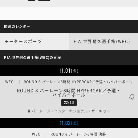
関連カレンダー
モータースポーツ
FIA 世界耐久選手権(WEC)
FIA 世界耐久選手権(WEC)の日程
11.01
[金]
WEC | ROUND 8 バーレーン8時間 HYPERCAR／予選・ハイパーポール
ROUND 8 バーレーン8時間 HYPERCAR／予選・
ハイパーポール
22:40
バーレーン・インターナショナル・サーキット
11.02
[土]
WEC | ROUND 8 バーレーン8時間 決勝