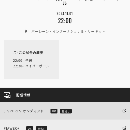
ル
2024.11.01
22:00
バーレーン・インターナショナル・サーキット
この試合の概要
22:00- 予選
22:20- ハイパーポール
配信情報
J SPORTS オンデマンド
LIVE
見逃し
FIAWEC+
LIVE
見逃し