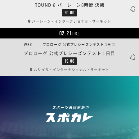
ROUND 8 バーレーン8時間 決勝
20:00
バーレーン・インターナショナル・サーキット
02.21
[金]
WEC | プロローグ 公式プレシーズンテスト 1日目
プロローグ 公式プレシーズンテスト 1日目
19:00
ルサイル・インターナショナル・サーキット
スポーツ日程更新中