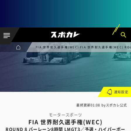
FIA 世界耐久選手権(WEC) FIA 世界耐久選手権(WEC) 
通知設定
最終更新01:08 byスポカレ公式
モータースポーツ
FIA 世界耐久選手権(WEC)
ROUND 8 バーレーン8時間 LMGT3／予選・ハイパーポー