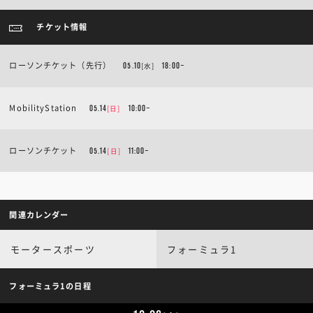
チケット情報
ローソンチケット（先行）
[水]
05.10
18:00~
MobilityStation
[日]
05.14
10:00~
ローソンチケット
[日]
05.14
11:00~
関連カレンダー
モータースポーツ
フォーミュラ1
フォーミュラ1の日程