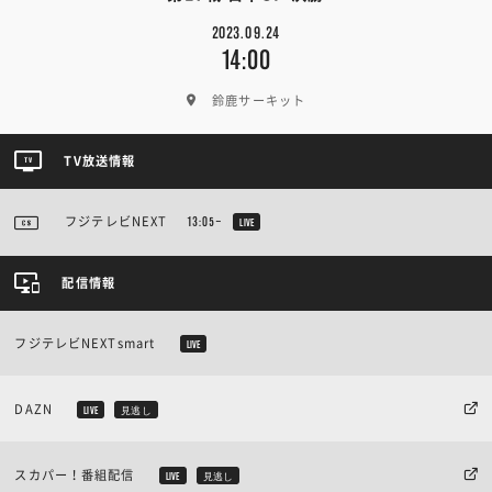
2023.09.24
14:00
鈴鹿サーキット
TV放送情報
フジテレビNEXT
13:05~
LIVE
配信情報
フジテレビNEXTsmart
LIVE
DAZN
LIVE
見逃し
スカパー！番組配信
LIVE
見逃し