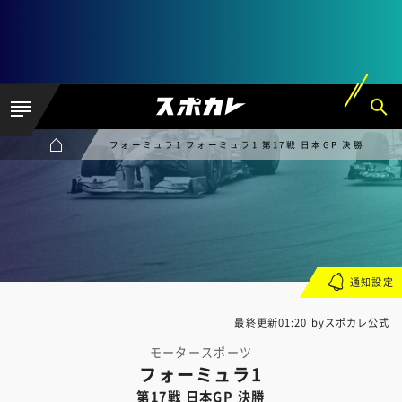
フォーミュラ1 フォーミュラ1 第17戦 日本GP 決勝
通知設定
最終更新01:20 byスポカレ公式
モータースポーツ
フォーミュラ1
第17戦 日本GP 決勝