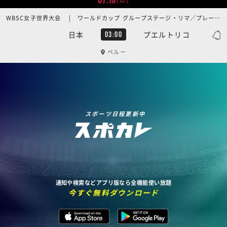
WBSC女子世界大会 | ワールドカップ グループステージ・リマ／プレーオフ ファイナル
日本
プエルトリコ
03:00
ペルー
スポーツ日程更新中
通知や検索などアプリ版なら全機能使い放題
今すぐ無料ダウンロード