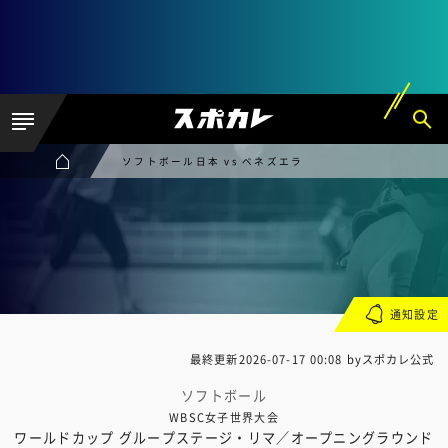
ソフトボール日本 vs ベネズエラ
通知設定
最終更新
2026-07-17 00:08
byスポカレ公式
ソフトボール
WBSC女子世界大会
ワールドカップ グループステージ・リマ／オープニングラウンド