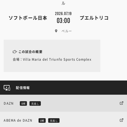
ル
2026.07.19
ソフトボール日本
プエルトリコ
03:00
ペルー
この試合の概要
会場：Villa María del Triunfo Sports Complex
配信情報
DAZN
LIVE
見逃し
ABEMA de DAZN
LIVE
見逃し