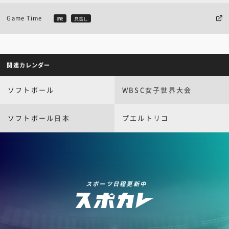
Game Time
LIVE
見逃し
関連カレンダー
ソフトボール
WBSC女子世界大会
ソフトボール日本
プエルトリコ
スポーツ日程更新中