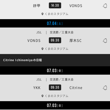
靜甲
VONDS
14:30
くまのスタジアム
07.04
[土]
JSL | 交流節／三重大会
VONDS
厚木SC
09:30
くまのスタジアム
Citrine Ichinomiyaの日程
07.03
[金]
JSL | 交流節／三重大会
YKK
Citrine
09:30
くまのスタジアム
07.03
[金]