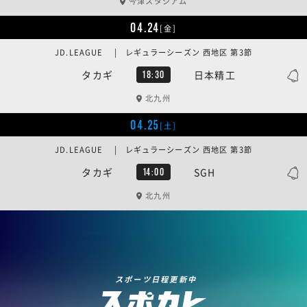
今津スタジアム
04.24
[金]
JD.LEAGUE | レギュラーシーズン 西地区 第3節
タカギ
日本精工
18:30
北九州
04.25
[土]
JD.LEAGUE | レギュラーシーズン 西地区 第3節
タカギ
SGH
14:00
北九州
スポーツ日程更新中