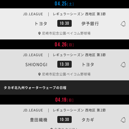
04.25
[土]
JD.LEAGUE | レギュラーシーズン 西地区 第3節
トヨタ
伊予銀行
10:30
尼崎市記念公園ベイコム野球場
04.26
[日]
JD.LEAGUE | レギュラーシーズン 西地区 第3節
SHIONOGI
トヨタ
13:30
尼崎市記念公園ベイコム野球場
タカギ北九州ウォーターウェーブの日程
04.19
[日]
JD.LEAGUE | レギュラーシーズン 西地区 第2節
豊田織機
タカギ
10:30