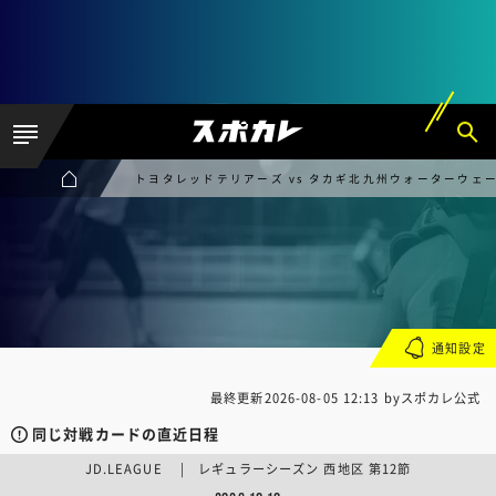
トヨタレッドテリアーズ vs タカギ北九州ウォーターウェ
通知設定
最終更新
2026-08-05 12:13
byスポカレ公式
同じ対戦カードの直近日程
JD.LEAGUE | レギュラーシーズン 西地区 第12節