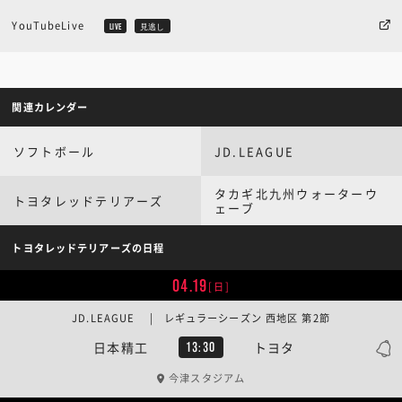
YouTubeLive
LIVE
見逃し
関連カレンダー
ソフトボール
JD.LEAGUE
タカギ北九州ウォーターウ
トヨタレッドテリアーズ
ェーブ
トヨタレッドテリアーズの日程
04.19
[日]
JD.LEAGUE | レギュラーシーズン 西地区 第2節
日本精工
トヨタ
13:30
今津スタジアム