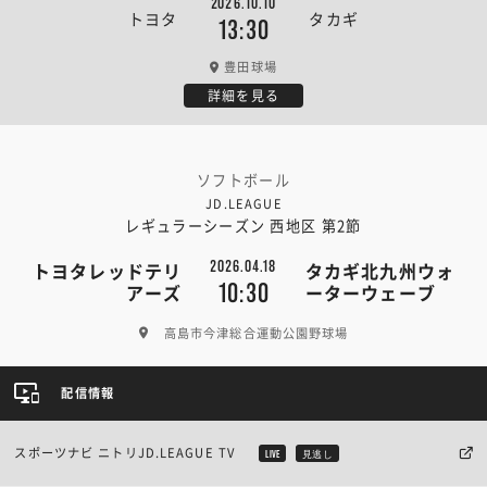
2026.10.10
トヨタ
タカギ
13:30
豊田球場
詳細を見る
ソフトボール
JD.LEAGUE
レギュラーシーズン 西地区 第2節
2026.04.18
トヨタレッドテリ
タカギ北九州ウォ
10:30
アーズ
ーターウェーブ
高島市今津総合運動公園野球場
配信情報
スポーツナビ ニトリJD.LEAGUE TV
LIVE
見逃し