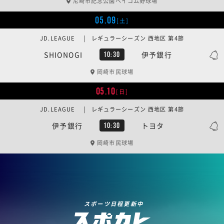
尼崎市記念公園ベイコム野球場
05.09
[土]
JD.LEAGUE | レギュラーシーズン 西地区 第4節
SHIONOGI
伊予銀行
10:30
岡崎市民球場
05.10
[日]
JD.LEAGUE | レギュラーシーズン 西地区 第4節
伊予銀行
トヨタ
10:30
岡崎市民球場
スポーツ日程更新中