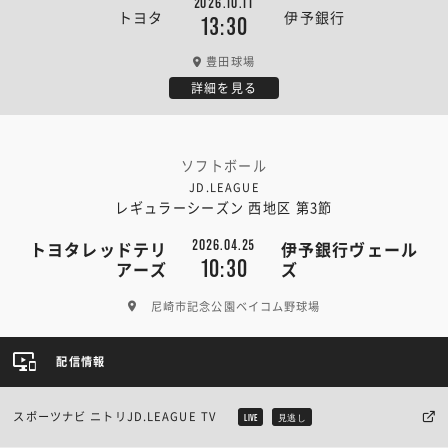
2026.10.11
トヨタ
伊予銀行
13:30
豊田球場
詳細を見る
ソフトボール
JD.LEAGUE
レギュラーシーズン 西地区 第3節
2026.04.25
トヨタレッドテリ
伊予銀行ヴェール
10:30
アーズ
ズ
尼崎市記念公園ベイコム野球場
配信情報
スポーツナビ ニトリJD.LEAGUE TV
LIVE
見逃し