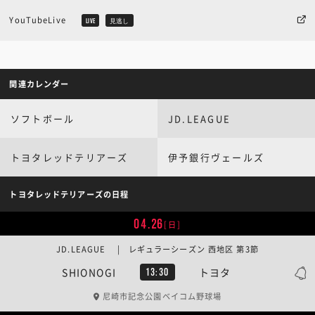
YouTubeLive
LIVE
見逃し
関連カレンダー
ソフトボール
JD.LEAGUE
トヨタレッドテリアーズ
伊予銀行ヴェールズ
トヨタレッドテリアーズの日程
04.26
[日]
JD.LEAGUE | レギュラーシーズン 西地区 第3節
SHIONOGI
トヨタ
13:30
尼崎市記念公園ベイコム野球場