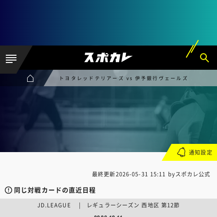
トヨタレッドテリアーズ vs 伊予銀行ヴェールズ
通知設定
最終更新
2026-05-31 15:11
byスポカレ公式
同じ対戦カードの直近日程
JD.LEAGUE | レギュラーシーズン 西地区 第12節