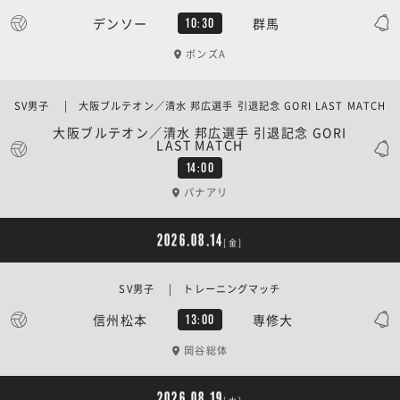
デンソー
群馬
10:30
ボンズA
SV男子 | 大阪ブルテオン／清水 邦広選手 引退記念 GORI LAST MATCH
大阪ブルテオン／清水 邦広選手 引退記念 GORI
LAST MATCH
14:00
パナアリ
2026.08.14
[金]
SV男子 | トレーニングマッチ
信州松本
専修大
13:00
岡谷総体
2026.08.19