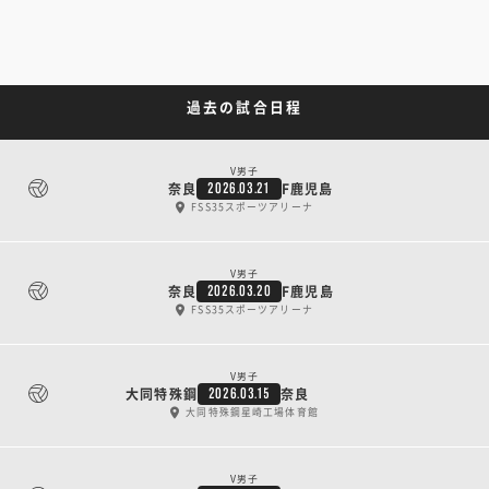
過去の試合日程
V男子
奈良
F鹿児島
2026.03.21
FSS35スポーツアリーナ
V男子
奈良
F鹿児島
2026.03.20
FSS35スポーツアリーナ
V男子
大同特殊鋼
奈良
2026.03.15
大同特殊鋼星崎工場体育館
V男子