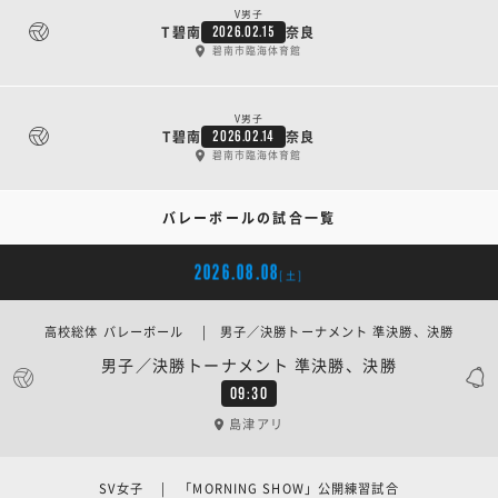
V男子
T碧南
奈良
2026.02.15
碧南市臨海体育館
V男子
T碧南
奈良
2026.02.14
碧南市臨海体育館
バレーボールの試合一覧
2026.08.08
[土]
高校総体 バレーボール | 男子／決勝トーナメント 準決勝、決勝
男子／決勝トーナメント 準決勝、決勝
09:30
島津アリ
SV女子 | 「MORNING SHOW」公開練習試合