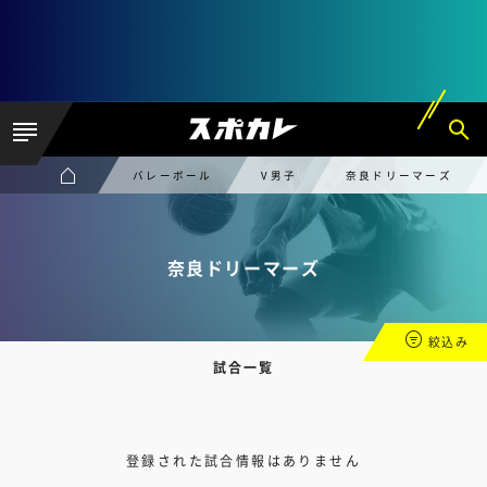
バレーボール
V男子
奈良ドリーマーズ
奈良ドリーマーズ
絞込み
試合一覧
登録された試合情報はありません