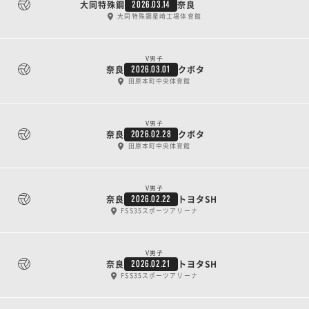
大同特殊鋼
奈良
2026.03.14
大同特殊鋼星崎工場体育館
V男子
奈良
クボタ
2026.03.01
田原本町中央体育館
V男子
奈良
クボタ
2026.02.28
田原本町中央体育館
V男子
奈良
トヨタSH
2026.02.22
FSS35スポーツアリーナ
V男子
奈良
トヨタSH
2026.02.21
FSS35スポーツアリーナ