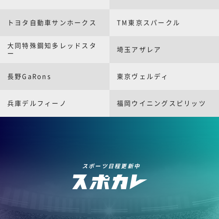
トヨタ自動車サンホークス
TM東京スパークル
大同特殊鋼知多レッドスタ
埼玉アザレア
ー
長野GaRons
東京ヴェルディ
兵庫デルフィーノ
福岡ウイニングスピリッツ
スポーツ日程更新中