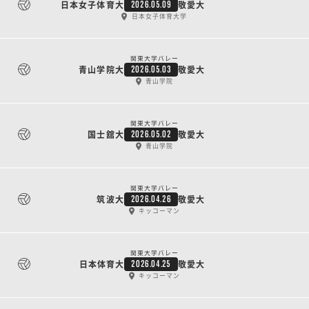
日本女子体育大
敬愛大
2026.05.09
日本女子体育大学
関東大学バレー
青山学院大
敬愛大
2026.05.03
青山学院
関東大学バレー
国士舘大
敬愛大
2026.05.02
青山学院
関東大学バレー
筑波大
敬愛大
2026.04.26
キッコーマン
関東大学バレー
日本体育大
敬愛大
2026.04.25
キッコーマン