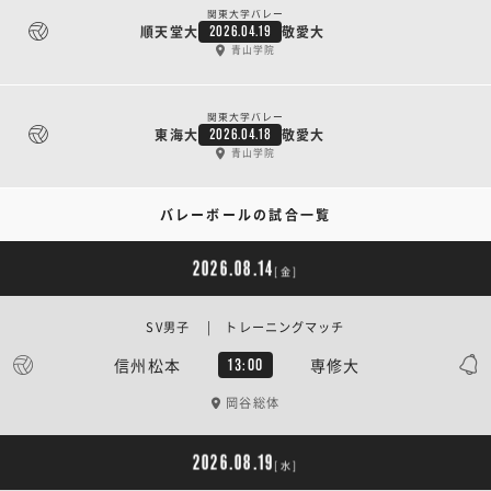
関東大学バレー
順天堂大
敬愛大
2026.04.19
青山学院
関東大学バレー
東海大
敬愛大
2026.04.18
青山学院
バレーボールの試合一覧
2026.08.14
[金]
SV男子 | トレーニングマッチ
信州松本
専修大
13:00
岡谷総体
2026.08.19
[水]