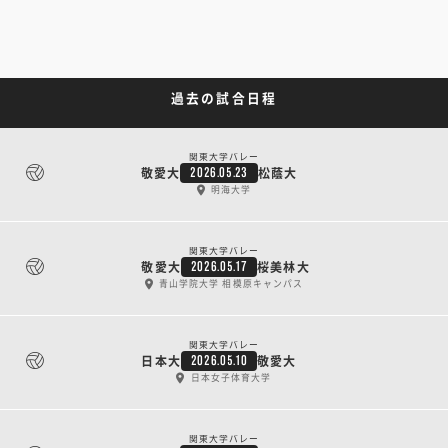
過去の試合日程
関東大学バレー
敬愛大
松蔭大
2026.05.23
明海大学
関東大学バレー
敬愛大
桜美林大
2026.05.17
青山学院大学 相模原キャンパス
関東大学バレー
日本大
敬愛大
2026.05.10
日本女子体育大学
関東大学バレー