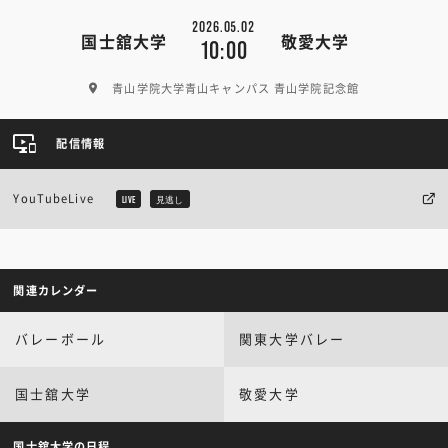
2026.05.02
国士舘大学
敬愛大学
10:00
青山学院大学青山キャンパス 青山学院記念館
配信情報
YouTubeLive
LIVE
見逃し
関連カレンダー
バレーボール
関東大学バレー
国士舘大学
敬愛大学
国士舘大学の日程