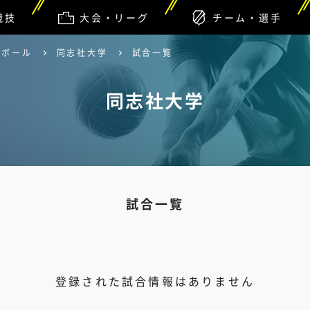
競技
大会・リーグ
チーム・選手
ーボール
同志社大学
試合一覧
同志社大学
試合一覧
登録された試合情報はありません