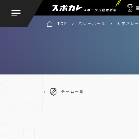
スポーツ日程更新中
TOP
バレーボール
大学バレ
チーム一覧