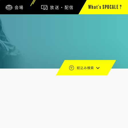
会場
放送・配信
What’s SPOCALE ?
絞込み検索