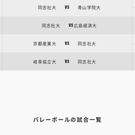
同志社大
青山学院大
VS
同志社大
広島経済大
VS
京都産業大
同志社大
VS
岐阜協立大
同志社大
VS
バレーボールの試合一覧