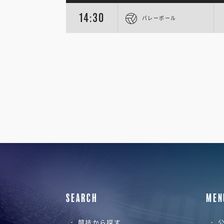
14:30
バレーボール
SEARCH
MEN
競技から探す
公