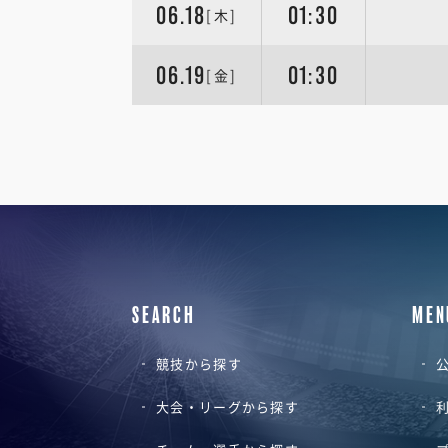
06.18
01:30
[木]
06.19
01:30
[金]
SEARCH
MEN
競技から探す
公
大会・リーグから探す