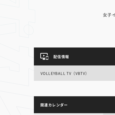
女子
配信情報
VOLLEYBALL TV（VBTV）
関連カレンダー