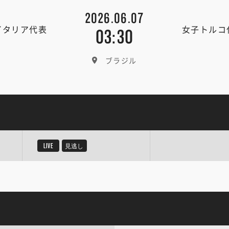
2026.06.07
イタリア代表
女子トルコ
03:30
ブラジル
LIVE
見逃し