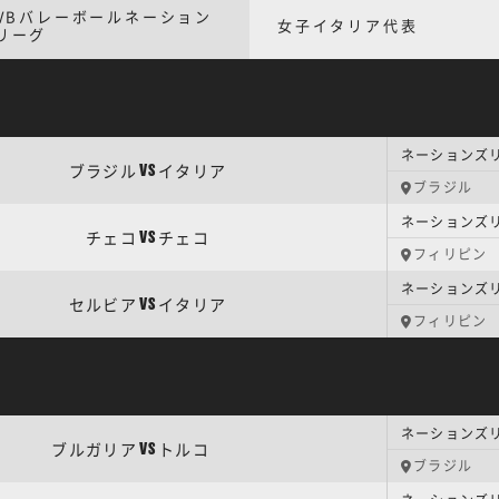
IVBバレーボールネーション
女子イタリア代表
リーグ
ネーションズリー
ブラジル
イタリア
VS
ブラジル
ネーションズリー
チェコ
チェコ
VS
フィリピン
ネーションズリー
セルビア
イタリア
VS
フィリピン
ネーションズリー
ブルガリア
トルコ
VS
ブラジル