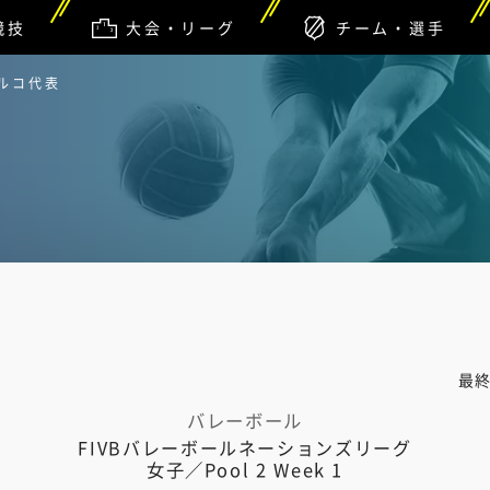
競技
大会・リーグ
チーム・選手
トルコ代表
最
バレーボール
FIVBバレーボールネーションズリーグ
女子／Pool 2 Week 1