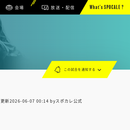
会場
放送・配信
What’s SPOCALE ?
この試合を通知する
終更新
2026-06-07 00:14
byスポカレ公式