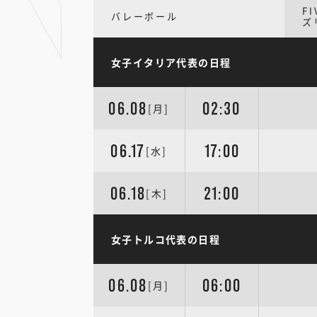
F
バレーボール
ズ
女子イタリア代表の日程
06.08
02:30
[月]
06.17
17:00
[水]
06.18
21:00
[木]
女子トルコ代表の日程
06.08
06:00
[月]