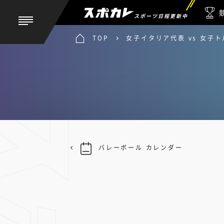
スポーツ日程更新中
TOP
女子イタリア代表 vs 女子
バレーボール カレンダー