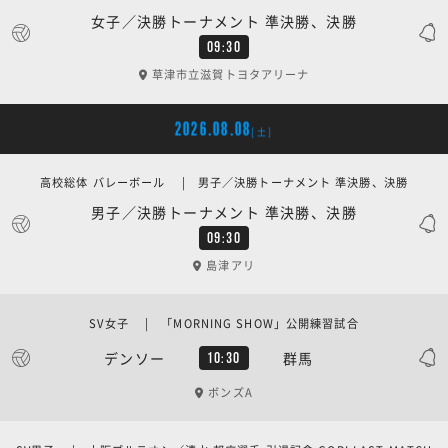
女子／決勝トーナメント 準決勝、決勝
09:30
草津市立滋賀トヨタアリーナ
2026.08.08
[土]
高校総体 バレーボール | 男子／決勝トーナメント 準決勝、決勝
男子／決勝トーナメント 準決勝、決勝
09:30
島津アリ
SV女子 | 「MORNING SHOW」公開練習試合
デンソー
群馬
10:30
ボンズA