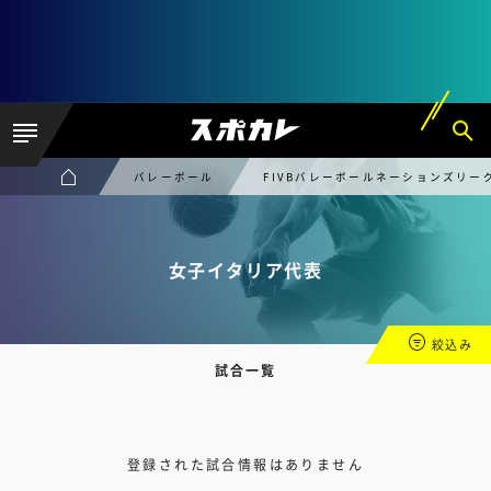
バレーボール
FIVBバレーボールネーションズリー
女子イタリア代表
絞込み
試合一覧
登録された試合情報はありません