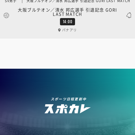
SV男子 | 大阪ブルテオン／清水 邦広選手 引退記念 GORI LAST MATCH
大阪ブルテオン／清水 邦広選手 引退記念 GORI
LAST MATCH
14:00
パナアリ
スポーツ日程更新中