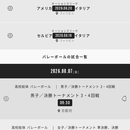
ネーションズリーグ
アメリカ
イタリア
2026.06.20
フィリピン
ネーションズリーグ
セルビア
イタリア
2026.06.18
フィリピン
バレーボールの試合一覧
2026.08.07
[金]
高校総体 バレーボール | 男子／決勝トーナメント 3・4回戦
男子／決勝トーナメント 3・4回戦
09:30
京都府
高校総体 バレーボール | 女子／決勝トーナメント 準決勝、決勝